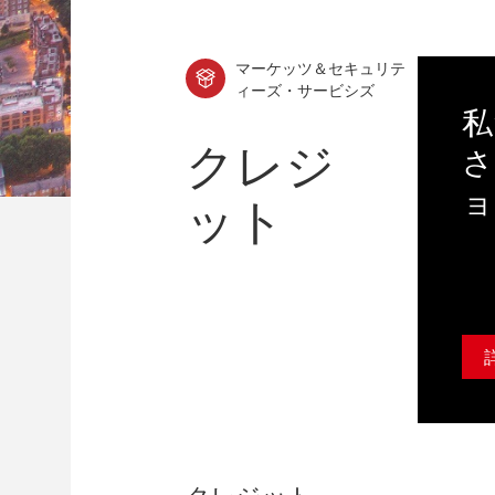
マーケッツ＆セキュリテ
ィーズ・サービシズ
私
クレジ
さ
ョ
ット