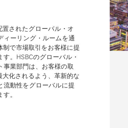
配置されたグローバル・オ
ディーリング・ルームを通
間体制で市場取引をお客様に提
ます。HSBCのグローバル・
ト事業部門は、お客様の取
最大化されるよう、革新的な
と流動性をグローバルに提
ます。