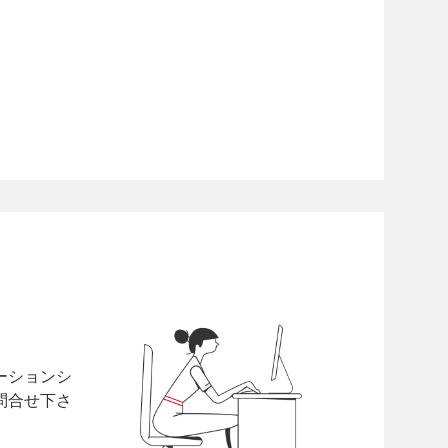
ーションシ
問合せ下さ