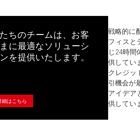
戦略的に
たちのチームは、お客
フィスと
まに最適なソリューシ
じ24時
ンを提供いたします。
供してい
クレジッ
引機会が
アイデア
詳細はこちら
供してい